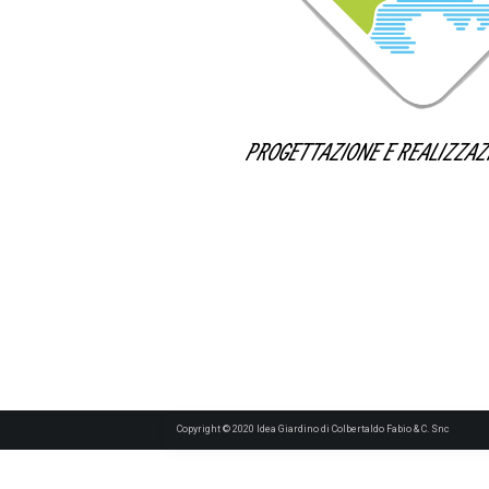
PROGETTAZIONE E REALIZZAZI
Copyright © 2020 Idea Giardino di Colbertaldo Fabio & C. Snc