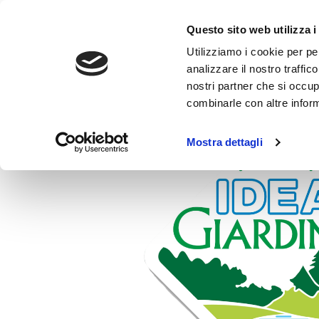
Questo sito web utilizza i
Idea Giardino Snc nasce nel 1995 con lo s
Utilizziamo i cookie per pe
analizzare il nostro traffic
nostri partner che si occup
combinarle con altre inform
Mostra dettagli