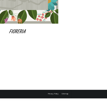
FIORERIA
Privacy Policy
Sitemap