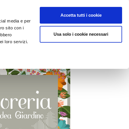
Accetta tutti i cookie
integra una parte di Artigianato Floreale.
cial media e per
ro sito con i
Usa solo i cookie necessari
rebbero
i loro servizi.